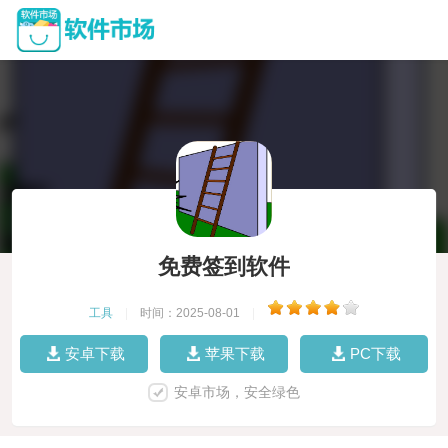
免费签到软件
工具
|
时间：2025-08-01
|
安卓下载
苹果下载
PC下载
安卓市场，安全绿色