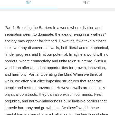
简介
排行
Part 1: Breaking the Barriers In a world where division and
separation seem to dominate, the idea of living in a "wallless"
society may appear far-fetched. However, if we take a closer
look, we may discover that walls, both literal and metaphorical,
hinder progress and limit our potential. Imagine a world with no
borders, where connectivity and unity reign supreme. Such a
world can offer abundant opportunities for growth, innovation,
and harmony. Part 2: Liberating the Mind When we think of
walls, we often visualize imposing structures that separate
people and restrict movement. However, walls are not solely
physical constructs; they can also exist in our minds. Fear,
prejudice, and narrow-mindedness build invisible barriers that
impede harmony and growth. In a "wallless" world, these
mental barriers are shattered, allowing for the free flow of ideas,