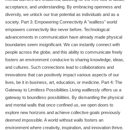
acceptance, and understanding. By embracing openness and
diversity, we unlock our true potential as individuals and as a
society. Part 3: Empowering Connectivity A "wallless" world
empowers connectivity like never before. Technological
advancements in communication have already made physical
boundaries seem insignificant. We can instantly connect with
people across the globe, and this ability to communicate freely
fosters an environment conducive to sharing knowledge, ideas,
and cultures. Such connections lead to collaborations and
innovations that can positively impact various aspects of our
lives, be it in business, art, education, or medicine. Part 4: The
Gateway to Limitless Possibilities Living walllessly offers us a
gateway to boundless possibilities. By dismantling the physical
and mental walls that once confined us, we open doors to
explore new horizons and achieve collective goals previously
deemed impossible. A world without walls fosters an
environment where creativity, inspiration, and innovation thrive.