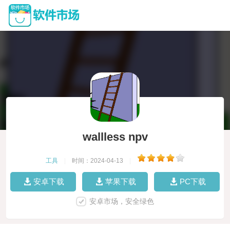
wallless npv
工具
|
时间：2024-04-13
|
安卓下载
苹果下载
PC下载
安卓市场，安全绿色