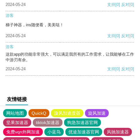
2024-05-24
支持
[0]
反对
[0]
游客
梯子神器，ins随便看，美美哒！
2024-05-24
支持
[0]
反对
[0]
游客
这款app的功能非常强大，可以满足我所有的工作需求，让我能够在工作
中游刃有余。
2024-05-24
支持
[0]
反对
[0]
友情链接
网站地图
QuickQ
旋风加速度器
旋风加速
坚果加速器
tiktok加速器
狗急加速器官网
免费vqn外网加速
小蓝鸟
优途加速器官网
风驰加速器