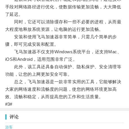
手段对网络路径进行优化，使数据传输更加流畅，大大降低
了延迟。
同时，它还可以清除缓存和一些不必要的进程，从而最
大程度地释放系统资源，让电脑的运行更加流畅。
安装和使用飞马加速器非常简单，只需几个简单的步
骤，即可完成安装和配置。
飞马加速器不仅支持Windows系统平台，还支持Mac、
iOS和Android，适用范围非常广泛。
此外，该工具还具备自动保护、隐私保护、安全清理等
功能，让您的上网更加安全可靠。
总之，飞马加速器是一款非常实用的工具，它能够解决
大家的网络速度和流畅度的问题，使您的网络环境更加高
效、流畅和稳定，从而提高您的工作和生活质量。
#3#
评论
游客