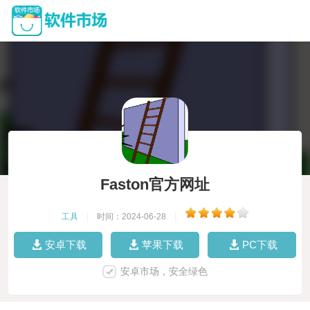
Faston官方网址
工具
|
时间：2024-06-28
|
安卓下载
苹果下载
PC下载
安卓市场，安全绿色