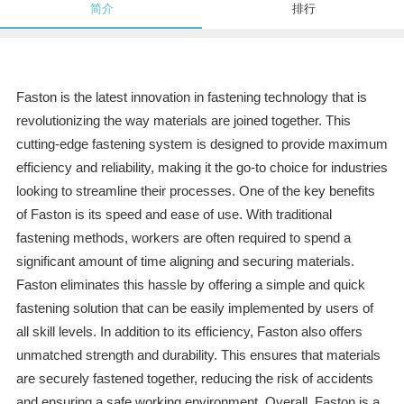
简介
排行
Faston is the latest innovation in fastening technology that is
revolutionizing the way materials are joined together. This
cutting-edge fastening system is designed to provide maximum
efficiency and reliability, making it the go-to choice for industries
looking to streamline their processes. One of the key benefits
of Faston is its speed and ease of use. With traditional
fastening methods, workers are often required to spend a
significant amount of time aligning and securing materials.
Faston eliminates this hassle by offering a simple and quick
fastening solution that can be easily implemented by users of
all skill levels. In addition to its efficiency, Faston also offers
unmatched strength and durability. This ensures that materials
are securely fastened together, reducing the risk of accidents
and ensuring a safe working environment. Overall, Faston is a