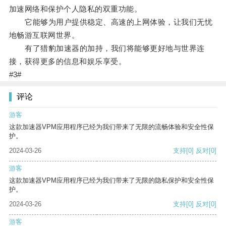
加速网络和保护个人隐私的双重功能。
它能够为用户提供稳定、高速的上网体验，让我们无忧
地畅游互联网世界。
有了猎豹加速器的加持，我们将能够更好地与世界连
接，获得更多的信息和娱乐享受。
#3#
评论
游客
这款加速器VPM应用程序已经为我们带来了无限的流畅体验和安全性保
护。
2024-03-26
支持
[0]
反对
[0]
游客
这款加速器VPM应用程序已经为我们带来了无限的隐私保护和安全性保
护。
2024-03-26
支持
[0]
反对
[0]
游客