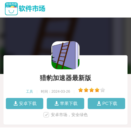
猎豹加速器最新版
工具
|
时间：2024-03-26
|
安卓下载
苹果下载
PC下载
安卓市场，安全绿色