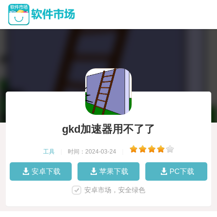
gkd加速器用不了了
工具
|
时间：2024-03-24
|
安卓下载
苹果下载
PC下载
安卓市场，安全绿色