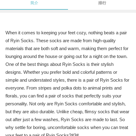
简介
排行
When it comes to keeping your feet cozy, nothing beats a pair
of Ryin Socks. These socks are made from high-quality
materials that are both soft and warm, making them perfect for
lounging around the house or going out for a night on the town.
One of the best things about Ryin Socks is their stylish
designs. Whether you prefer bold and colorful patterns or
simple and understated styles, there is a pair of Ryin Socks for
everyone. From stripes and polka dots to animal prints and
florals, you can find a pair of socks that perfectly suits your
personality. Not only are Ryin Socks comfortable and stylish,
but they are also durable. Unlike cheap, flimsy socks that wear
out after just a few washes, Ryin Socks are made to last. So
why settle for boring, uncomfortable socks when you can treat
your feet to a pair of Ryin Socks?#3#