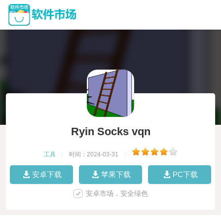
Ryin Socks vqn
工具
|
时间：2024-03-31
|
安卓下载
苹果下载
PC下载
安卓市场，安全绿色