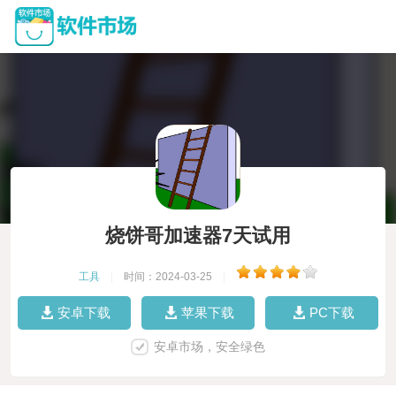
烧饼哥加速器7天试用
工具
|
时间：2024-03-25
|
安卓下载
苹果下载
PC下载
安卓市场，安全绿色