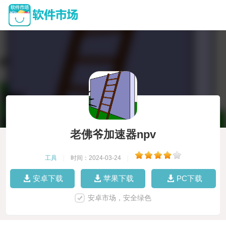
老佛爷加速器npv
工具
|
时间：2024-03-24
|
安卓下载
苹果下载
PC下载
安卓市场，安全绿色