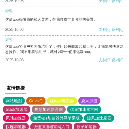
2025-10-03
支持
[0]
反对
[0]
游客
这款app就像我的私人导游，带我领略世界各地的美景。
2025-10-03
支持
[0]
反对
[0]
游客
这款app的用户界面简洁明了，使用起来非常容易上手，让我能够快速熟
悉操作。我不用看说明书，就可以轻松使用这款app。
2025-10-03
支持
[0]
反对
[0]
友情链接
网站地图
QuickQ
旋风加速度器
旋风加速
tiktok加速器
狗急加速器官网
优途加速器官网
风驰加速器
免费vps加速器外网苹果版
旋风加速度器
快连加速器
快连加速器官网入口
原子加速器