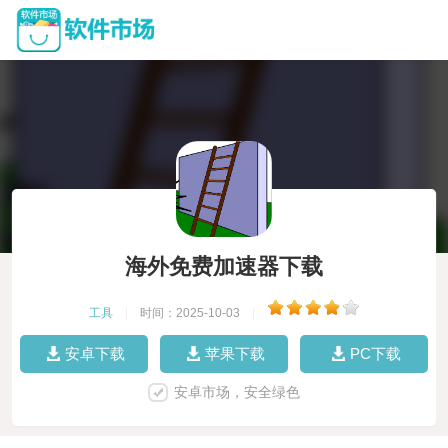
海外免费加速器下载
工具
|
时间：2025-10-03
|
安卓下载
苹果下载
PC下载
安卓市场，安全绿色