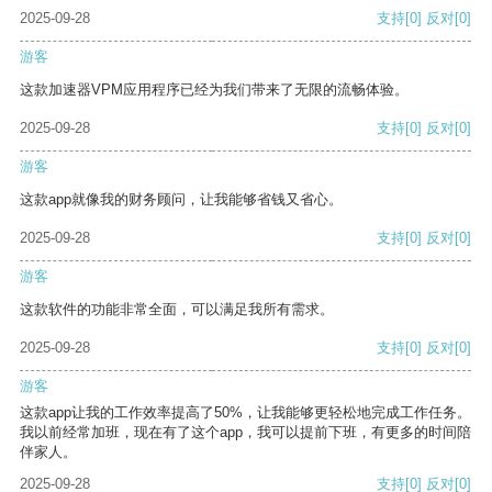
2025-09-28
支持
[0]
反对
[0]
游客
这款加速器VPM应用程序已经为我们带来了无限的流畅体验。
2025-09-28
支持
[0]
反对
[0]
游客
这款app就像我的财务顾问，让我能够省钱又省心。
2025-09-28
支持
[0]
反对
[0]
游客
这款软件的功能非常全面，可以满足我所有需求。
2025-09-28
支持
[0]
反对
[0]
游客
这款app让我的工作效率提高了50%，让我能够更轻松地完成工作任务。
我以前经常加班，现在有了这个app，我可以提前下班，有更多的时间陪
伴家人。
2025-09-28
支持
[0]
反对
[0]