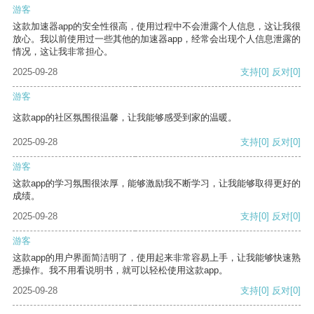
游客
这款加速器app的安全性很高，使用过程中不会泄露个人信息，这让我很
放心。我以前使用过一些其他的加速器app，经常会出现个人信息泄露的
情况，这让我非常担心。
2025-09-28
支持
[0]
反对
[0]
游客
这款app的社区氛围很温馨，让我能够感受到家的温暖。
2025-09-28
支持
[0]
反对
[0]
游客
这款app的学习氛围很浓厚，能够激励我不断学习，让我能够取得更好的
成绩。
2025-09-28
支持
[0]
反对
[0]
游客
这款app的用户界面简洁明了，使用起来非常容易上手，让我能够快速熟
悉操作。我不用看说明书，就可以轻松使用这款app。
2025-09-28
支持
[0]
反对
[0]