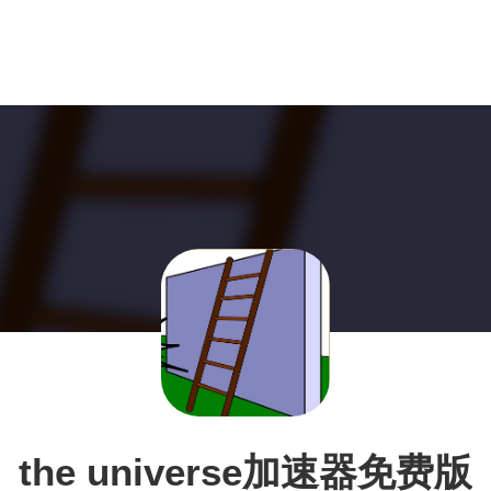
the universe加速器免费版