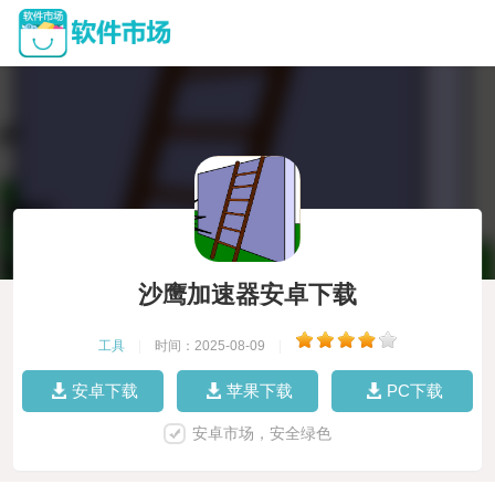
沙鹰加速器安卓下载
工具
|
时间：2025-08-09
|
安卓下载
苹果下载
PC下载
安卓市场，安全绿色