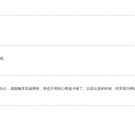
绩。
作办公，都能畅享高速网络，再也不用担心网速卡顿了。以前出差的时候，经常因为网