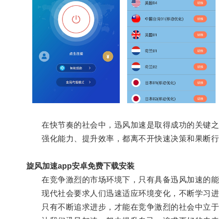
在快节奏的社会中，迅风加速是取得成功的关键之
强化能力、提升效率，都离不开快速决策和果断行
旋风加速app安卓免费下载安装
在竞争激烈的市场环境下，只有具备迅风加速的能
现代社会要求人们迅速适应环境变化，不断学习进
只有不断追求进步，才能在竞争激烈的社会中立于