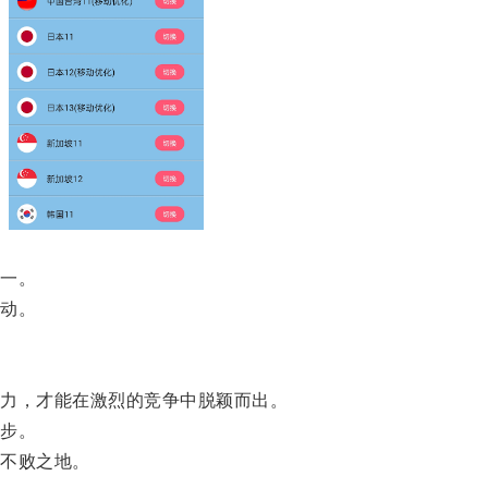
一。
动。
力，才能在激烈的竞争中脱颖而出。
步。
不败之地。