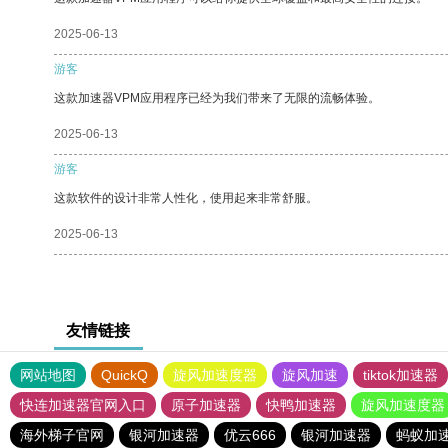
2025-06-13
游客
这款加速器VPM应用程序已经为我们带来了无限的流畅体验。
2025-06-13
游客
这款软件的设计非常人性化，使用起来非常舒服。
2025-06-13
友情链接
网站地图
QuickQ
旋风加速度器
旋风加速
tiktok加速器
快连加速器官网入口
原子加速器
快鸭加速器
旋风加速度器
海外梯子官网
银河加速器
优云666
银河加速器
蚂蚁加