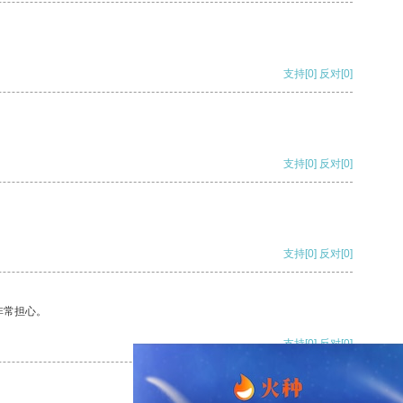
支持
[0]
反对
[0]
支持
[0]
反对
[0]
支持
[0]
反对
[0]
非常担心。
支持
[0]
反对
[0]