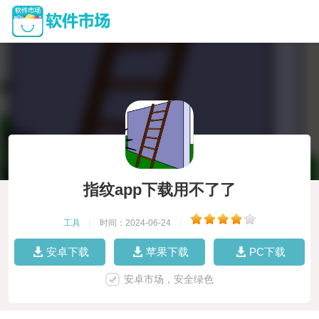
指纹app下载用不了了
工具
|
时间：2024-06-24
|
安卓下载
苹果下载
PC下载
安卓市场，安全绿色