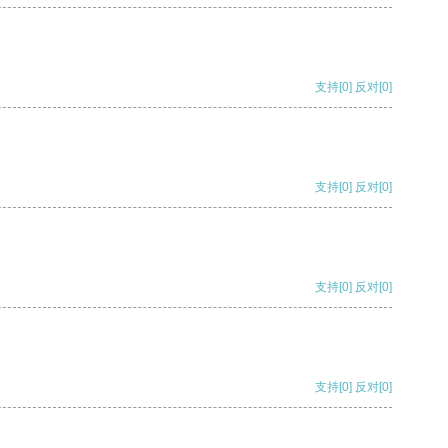
支持
[0]
反对
[0]
支持
[0]
反对
[0]
支持
[0]
反对
[0]
支持
[0]
反对
[0]