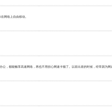
你在网络上自由移动。
作办公，都能畅享高速网络，再也不用担心网速卡顿了。以前出差的时候，经常因为网