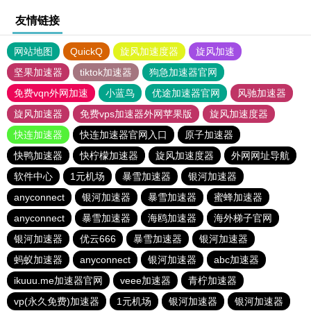
友情链接
网站地图
QuickQ
旋风加速度器
旋风加速
坚果加速器
tiktok加速器
狗急加速器官网
免费vqn外网加速
小蓝鸟
优途加速器官网
风驰加速器
旋风加速器
免费vps加速器外网苹果版
旋风加速度器
快连加速器
快连加速器官网入口
原子加速器
快鸭加速器
快柠檬加速器
旋风加速度器
外网网址导航
软件中心
1元机场
暴雪加速器
银河加速器
anyconnect
银河加速器
暴雪加速器
蜜蜂加速器
anyconnect
暴雪加速器
海鸥加速器
海外梯子官网
银河加速器
优云666
暴雪加速器
银河加速器
蚂蚁加速器
anyconnect
银河加速器
abc加速器
ikuuu.me加速器官网
veee加速器
青柠加速器
vp(永久免费)加速器
1元机场
银河加速器
银河加速器