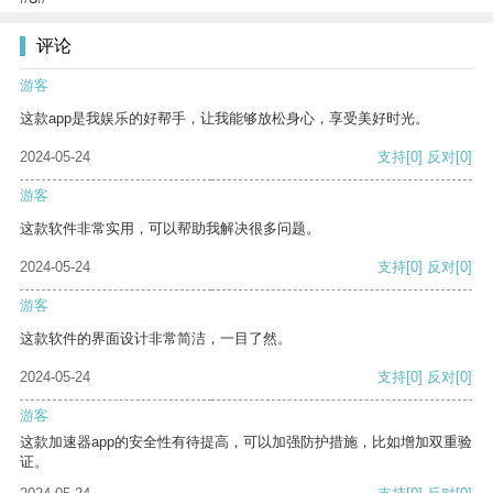
评论
游客
这款app是我娱乐的好帮手，让我能够放松身心，享受美好时光。
2024-05-24
支持
[0]
反对
[0]
游客
这款软件非常实用，可以帮助我解决很多问题。
2024-05-24
支持
[0]
反对
[0]
游客
这款软件的界面设计非常简洁，一目了然。
2024-05-24
支持
[0]
反对
[0]
游客
这款加速器app的安全性有待提高，可以加强防护措施，比如增加双重验
证。