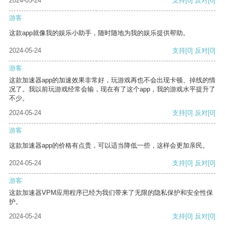
2024-05-24
支持
[0]
反对
[0]
游客
这款app就像我的娱乐小助手，随时随地为我的娱乐提供帮助。
2024-05-24
支持
[0]
反对
[0]
游客
这款加速器app的加速效果非常好，玩游戏再也不会出现卡顿、掉线的情
况了。我以前玩游戏经常会输，现在有了这个app，我的游戏水平提升了
不少。
2024-05-24
支持
[0]
反对
[0]
游客
这款加速器app的价格有点贵，可以适当降低一些，这样会更加亲民。
2024-05-24
支持
[0]
反对
[0]
游客
这款加速器VPM应用程序已经为我们带来了无限的隐私保护和安全性保
护。
2024-05-24
支持
[0]
反对
[0]