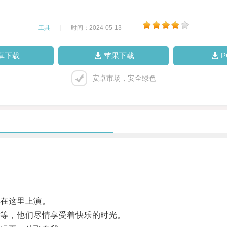
工具
|
时间：2024-05-13
|
卓下载
苹果下载
安卓市场，安全绿色
在这里上演。
等，他们尽情享受着快乐的时光。