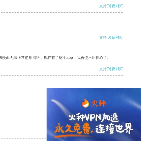
支持
[0]
反对
[0]
支持
[0]
反对
[0]
速慢而无法正常使用网络，现在有了这个app，我再也不用担心了。
支持
[0]
反对
[0]
支持
[0]
反对
[0]
支持
[0]
反对
[0]