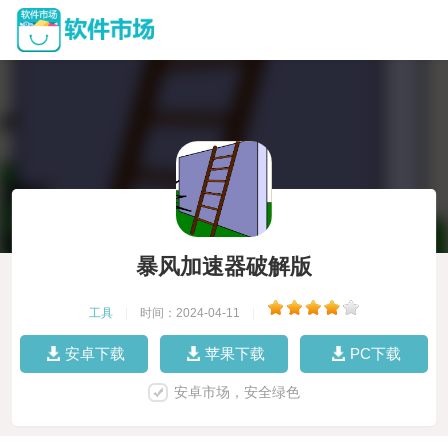
暴风加速器破解版
工具
|
时间：2024-04-11
|
安卓下载
苹果下载
PC下载
安卓市场，安全绿色