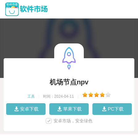
机场节点npv
工具
|
时间：2024-04-11
|
安卓下载
苹果下载
PC下载
安卓市场，安全绿色