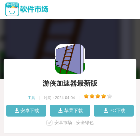
游侠加速器最新版
工具
|
时间：2024-04-04
|
安卓下载
苹果下载
PC下载
安卓市场，安全绿色