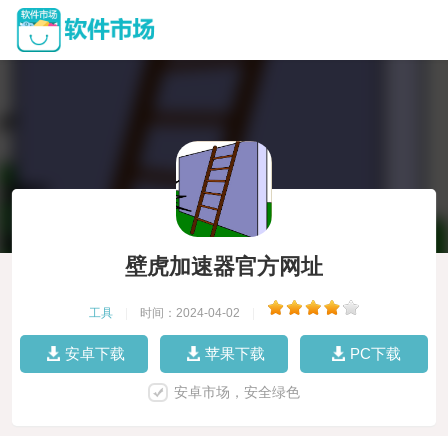
壁虎加速器官方网址
工具
|
时间：2024-04-02
|
安卓下载
苹果下载
PC下载
安卓市场，安全绿色