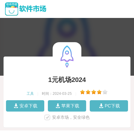
1元机场2024
工具
|
时间：2024-03-25
|
安卓下载
苹果下载
PC下载
安卓市场，安全绿色