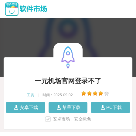
一元机场官网登录不了
工具
|
时间：2025-09-02
|
安卓下载
苹果下载
PC下载
安卓市场，安全绿色