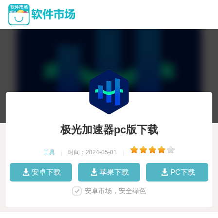
极光加速器pc版下载
工具
|
时间：2024-05-01
|
安卓下载
苹果下载
PC下载
安卓市场，安全绿色