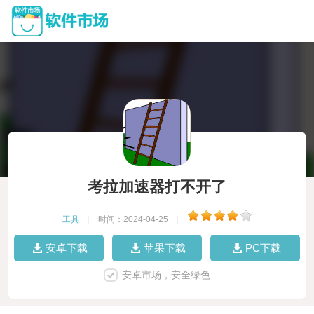
考拉加速器打不开了
工具
|
时间：2024-04-25
|
安卓下载
苹果下载
PC下载
安卓市场，安全绿色