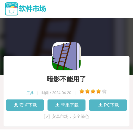
暗影不能用了
工具
|
时间：2024-04-20
|
安卓下载
苹果下载
PC下载
安卓市场，安全绿色