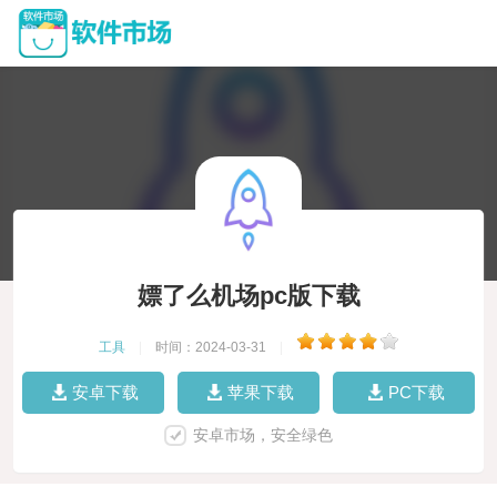
嫖了么机场pc版下载
工具
|
时间：2024-03-31
|
安卓下载
苹果下载
PC下载
安卓市场，安全绿色