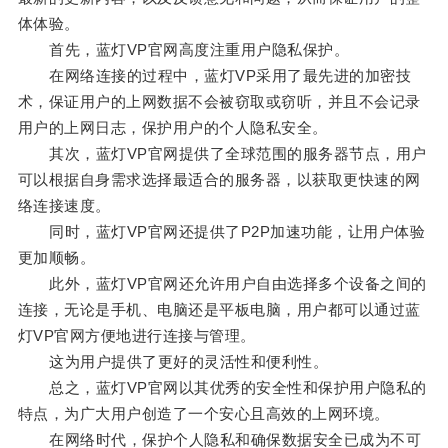
体体验。
首先，蓝灯VP官网高度注重用户隐私保护。
在网络连接的过程中，蓝灯VP采用了最先进的加密技
术，保证用户的上网数据不会被窃取或窃听，并且不会记录
用户的上网日志，保护用户的个人隐私安全。
其次，蓝灯VP官网提供了全球范围的服务器节点，用户
可以根据自身需求选择最适合的服务器，以获取更快速的网
络连接速度。
同时，蓝灯VP官网还提供了P2P加速功能，让用户体验
更加顺畅。
此外，蓝灯VP官网还允许用户自由选择多个设备之间的
连接，无论是手机、电脑还是平板电脑，用户都可以通过蓝
灯VP官网方便地进行连接与管理。
这为用户提供了更好的灵活性和便利性。
总之，蓝灯VP官网以其优秀的安全性和保护用户隐私的
特点，为广大用户创造了一个安心且高效的上网环境。
在网络时代，保护个人隐私和确保数据安全已成为不可