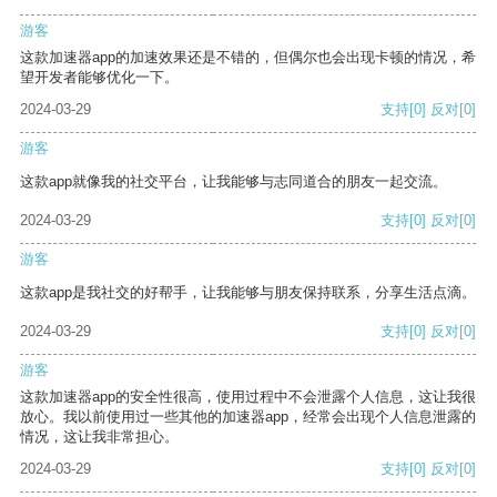
游客
这款加速器app的加速效果还是不错的，但偶尔也会出现卡顿的情况，希
望开发者能够优化一下。
2024-03-29
支持
[0]
反对
[0]
游客
这款app就像我的社交平台，让我能够与志同道合的朋友一起交流。
2024-03-29
支持
[0]
反对
[0]
游客
这款app是我社交的好帮手，让我能够与朋友保持联系，分享生活点滴。
2024-03-29
支持
[0]
反对
[0]
游客
这款加速器app的安全性很高，使用过程中不会泄露个人信息，这让我很
放心。我以前使用过一些其他的加速器app，经常会出现个人信息泄露的
情况，这让我非常担心。
2024-03-29
支持
[0]
反对
[0]