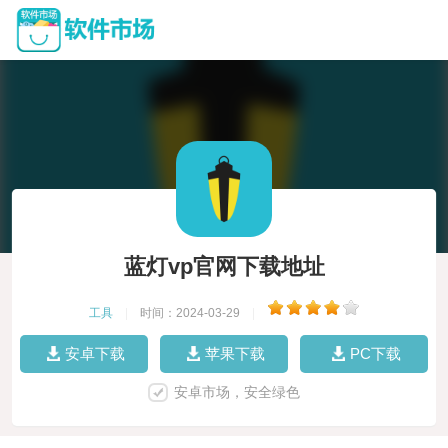
蓝灯vp官网下载地址
工具
|
时间：2024-03-29
|
安卓下载
苹果下载
PC下载
安卓市场，安全绿色