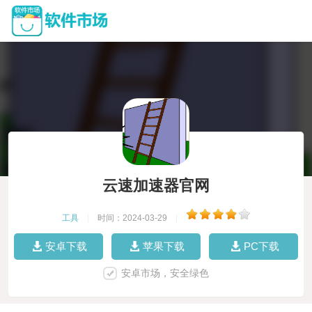
云速加速器官网
工具
|
时间：2024-03-29
|
安卓下载
苹果下载
PC下载
安卓市场，安全绿色