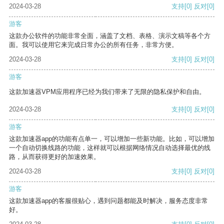
2024-03-28
支持
[0]
反对
[0]
游客
这款办公软件的功能非常全面，涵盖了文档、表格、演示文稿等各个方
面。我可以使用它来完成日常办公的所有任务，非常方便。
2024-03-28
支持
[0]
反对
[0]
游客
这款加速器VPM应用程序已经为我们带来了无限的隐私保护和自由。
2024-03-28
支持
[0]
反对
[0]
游客
这款加速器app的功能有点单一，可以增加一些新功能。比如，可以增加
一个自动切换线路的功能，这样就可以根据网络情况自动选择最优的线
路，从而获得更好的加速效果。
2024-03-28
支持
[0]
反对
[0]
游客
这款加速器app的客服很贴心，遇到问题都能及时解决，服务态度非常
好。