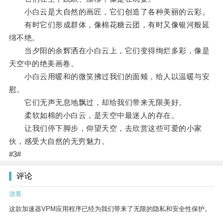
小白云是大自然的画匠，它们创造了各种美丽的云彩。
有时它们形成群体，像棉花糖云团，有时又像银河般延
绵不绝。
当夕阳的余辉洒在小白云上，它们变得绚烂多彩，像是
天空中的绝美画卷。
小白云用暖和的微笑拂过我们的面颊，给人以温暖与安
慰。
它们无声无息地飘过，却给我们带来无限美好。
柔软如棉的小白云，是天空中最迷人的存在。
让我们停下脚步，仰望天空，去欣赏这些可爱的小家
伙，感受大自然的无穷魅力。
#3#
评论
游客
这款加速器VPM应用程序已经为我们带来了无限的隐私和安全性保护。