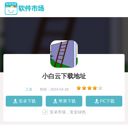
小白云下载地址
工具
|
时间：2024-03-28
|
安卓下载
苹果下载
PC下载
安卓市场，安全绿色